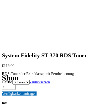
System Fidelity ST-370 RDS Tuner
€
116,00
RDS-Tuner der Extraklasse, mit Fernbedienung
Shop
Farbe
Zurücksetzen
Quantity
Verfügbarkeit anfragen
Info