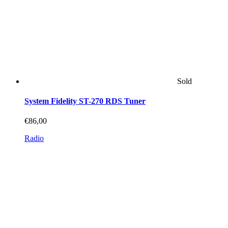
Sold
System Fidelity ST-270 RDS Tuner
€
86,00
Radio