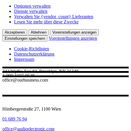
Optionen verwalten
Dienste verwalten
Verwalten Sie {vendor_count} Lieferanten
Lesen Sie mehr über diese Zwecke
Akzeptieren
Ablehnen
Voreinstellungen anzeigen
Voreinstellungen anzeigen
Einstellungen speichern
Cookie-Richtlinien
Datenschutz­erklärung
Impressum
242 Wythe Ave #4, Brooklyn, NY 11249
1-090-1197-9528
office@ourbusiness.com
Himbergerstraße 27, 1100 Wien
01 689 76 94
office@audioelectronic.com