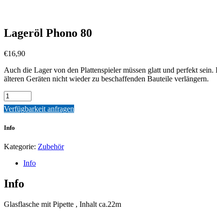
Lageröl Phono 80
€
16,90
Auch die Lager von den Plattenspieler müssen glatt und perfekt sein.
älteren Geräten nicht wieder zu beschaffenden Bauteile verlängern.
Quantity
Verfügbarkeit anfragen
Info
Kategorie:
Zubehör
Info
Info
Glasflasche mit Pipette , Inhalt ca.22m