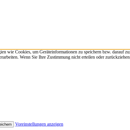
gien wie Cookies, um Geräteinformationen zu speichern bzw. darauf z
verarbeiten. Wenn Sie Ihre Zustimmung nicht erteilen oder zurückzieh
Voreinstellungen anzeigen
eichern