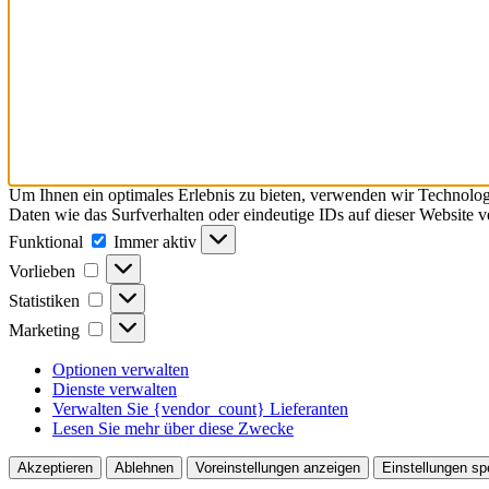
Um Ihnen ein optimales Erlebnis zu bieten, verwenden wir Technolo
Daten wie das Surfverhalten oder eindeutige IDs auf dieser Website 
Funktional
Funktional
Immer aktiv
Vorlieben
Vorlieben
Statistiken
Statistiken
Marketing
Marketing
Optionen verwalten
Dienste verwalten
Verwalten Sie {vendor_count} Lieferanten
Lesen Sie mehr über diese Zwecke
Akzeptieren
Ablehnen
Voreinstellungen anzeigen
Einstellungen sp