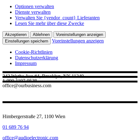
Optionen verwalten
Dienste verwalten
Verwalten Sie {vendor_count} Lieferanten
Lesen Sie mehr über diese Zwecke
Akzeptieren
Ablehnen
Voreinstellungen anzeigen
Voreinstellungen anzeigen
Einstellungen speichern
Cookie-Richtlinien
Datenschutz­erklärung
Impressum
242 Wythe Ave #4, Brooklyn, NY 11249
1-090-1197-9528
office@ourbusiness.com
Himbergerstraße 27, 1100 Wien
01 689 76 94
office@audioelectronic.com