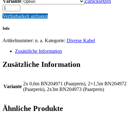
Variante
Zurücksetzen
Quantity
Verfügbarkeit anfragen
Info
Artikelnummer:
n. a.
Kategorie:
Diverse Kabel
Zusätzliche Information
Zusätzliche Information
2x 0,6m BN204971 (Paarpreis), 2×1,5m BN204972
Variante
(Paarpreis), 2x3m BN204973 (Paarpreis)
Ähnliche Produkte