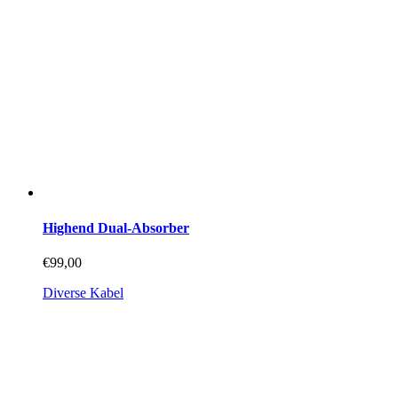
werden
Highend Dual-Absorber
€
99,00
Diverse Kabel