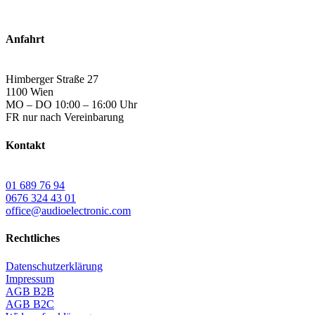
Anfahrt
Himberger Straße 27
1100 Wien
MO – DO 10:00 – 16:00 Uhr
FR nur nach Vereinbarung
Kontakt
01 689 76 94
0676 324 43 01
office@audioelectronic.com
Rechtliches
Datenschutzerklärung
Impressum
AGB B2B
AGB B2C