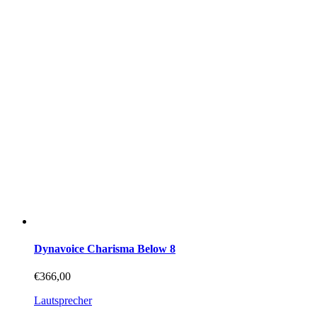
Dynavoice Charisma Below 8
€
366,00
Lautsprecher