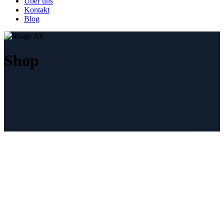
Über uns
Kontakt
Blog
Shop