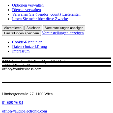
Optionen verwalten
Dienste verwalten
Verwalten Sie {vendor_count} Lieferanten
Lesen Sie mehr über diese Zwecke
Akzeptieren
Ablehnen
Voreinstellungen anzeigen
Voreinstellungen anzeigen
Einstellungen speichern
Cookie-Richtlinien
Datenschutz­erklärung
Impressum
242 Wythe Ave #4, Brooklyn, NY 11249
1-090-1197-9528
office@ourbusiness.com
Himbergerstraße 27, 1100 Wien
01 689 76 94
office@audioelectronic.com