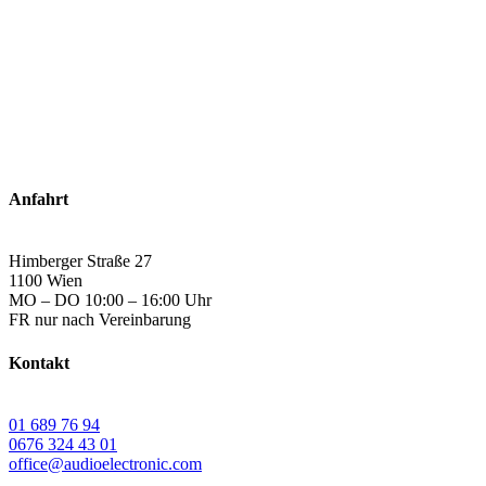
Anfahrt
Himberger Straße 27
1100 Wien
MO – DO 10:00 – 16:00 Uhr
FR nur nach Vereinbarung
Kontakt
01 689 76 94
0676 324 43 01
office@audioelectronic.com