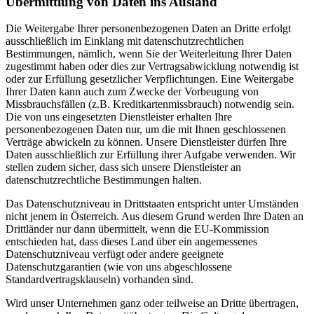
Übermittlung von Daten ins Ausland
Die Weitergabe Ihrer personenbezogenen Daten an Dritte erfolgt
ausschließlich im Einklang mit datenschutzrechtlichen
Bestimmungen, nämlich, wenn Sie der Weiterleitung Ihrer Daten
zugestimmt haben oder dies zur Vertragsabwicklung notwendig ist
oder zur Erfüllung gesetzlicher Verpflichtungen. Eine Weitergabe
Ihrer Daten kann auch zum Zwecke der Vorbeugung von
Missbrauchsfällen (z.B. Kreditkartenmissbrauch) notwendig sein.
Die von uns eingesetzten Dienstleister erhalten Ihre
personenbezogenen Daten nur, um die mit Ihnen geschlossenen
Verträge abwickeln zu können. Unsere Dienstleister dürfen Ihre
Daten ausschließlich zur Erfüllung ihrer Aufgabe verwenden. Wir
stellen zudem sicher, dass sich unsere Dienstleister an
datenschutzrechtliche Bestimmungen halten.
Das Datenschutzniveau in Drittstaaten entspricht unter Umständen
nicht jenem in Österreich. Aus diesem Grund werden Ihre Daten an
Drittländer nur dann übermittelt, wenn die EU-Kommission
entschieden hat, dass dieses Land über ein angemessenes
Datenschutzniveau verfügt oder andere geeignete
Datenschutzgarantien (wie von uns abgeschlossene
Standardvertragsklauseln) vorhanden sind.
Wird unser Unternehmen ganz oder teilweise an Dritte übertragen,