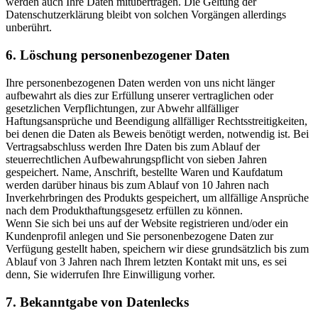
werden auch Ihre Daten mitübertragen. Die Geltung der
Datenschutzerklärung bleibt von solchen Vorgängen allerdings
unberührt.
6. Löschung personenbezogener Daten
Ihre personenbezogenen Daten werden von uns nicht länger
aufbewahrt als dies zur Erfüllung unserer vertraglichen oder
gesetzlichen Verpflichtungen, zur Abwehr allfälliger
Haftungsansprüche und Beendigung allfälliger Rechtsstreitigkeiten,
bei denen die Daten als Beweis benötigt werden, notwendig ist. Bei
Vertragsabschluss werden Ihre Daten bis zum Ablauf der
steuerrechtlichen Aufbewahrungspflicht von sieben Jahren
gespeichert. Name, Anschrift, bestellte Waren und Kaufdatum
werden darüber hinaus bis zum Ablauf von 10 Jahren nach
Inverkehrbringen des Produkts gespeichert, um allfällige Ansprüche
nach dem Produkthaftungsgesetz erfüllen zu können.
Wenn Sie sich bei uns auf der Website registrieren und/oder ein
Kundenprofil anlegen und Sie personenbezogene Daten zur
Verfügung gestellt haben, speichern wir diese grundsätzlich bis zum
Ablauf von 3 Jahren nach Ihrem letzten Kontakt mit uns, es sei
denn, Sie widerrufen Ihre Einwilligung vorher.
7. Bekanntgabe von Datenlecks