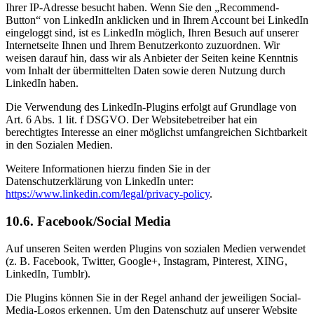
Ihrer IP-Adresse besucht haben. Wenn Sie den „Recommend-
Button“ von LinkedIn anklicken und in Ihrem Account bei LinkedIn
eingeloggt sind, ist es LinkedIn möglich, Ihren Besuch auf unserer
Internetseite Ihnen und Ihrem Benutzerkonto zuzuordnen. Wir
weisen darauf hin, dass wir als Anbieter der Seiten keine Kenntnis
vom Inhalt der übermittelten Daten sowie deren Nutzung durch
LinkedIn haben.
Die Verwendung des LinkedIn-Plugins erfolgt auf Grundlage von
Art. 6 Abs. 1 lit. f DSGVO. Der Websitebetreiber hat ein
berechtigtes Interesse an einer möglichst umfangreichen Sichtbarkeit
in den Sozialen Medien.
Weitere Informationen hierzu finden Sie in der
Datenschutzerklärung von LinkedIn unter:
https://www.linkedin.com/legal/privacy-policy
.
10.6. Facebook/Social Media
Auf unseren Seiten werden Plugins von sozialen Medien verwendet
(z. B. Facebook, Twitter, Google+, Instagram, Pinterest, XING,
LinkedIn, Tumblr).
Die Plugins können Sie in der Regel anhand der jeweiligen Social-
Media-Logos erkennen. Um den Datenschutz auf unserer Website