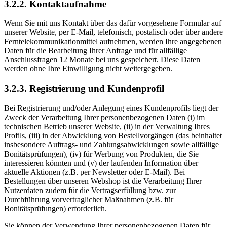
3.2.2. Kontaktaufnahme
Wenn Sie mit uns Kontakt über das dafür vorgesehene Formular auf
unserer Website, per E-Mail, telefonisch, postalisch oder über andere
Ferntelekommunikationmittel aufnehmen, werden Ihre angegebenen
Daten für die Bearbeitung Ihrer Anfrage und für allfällige
Anschlussfragen 12 Monate bei uns gespeichert. Diese Daten
werden ohne Ihre Einwilligung nicht weitergegeben.
3.2.3. Registrierung und Kundenprofil
Bei Registrierung und/oder Anlegung eines Kundenprofils liegt der
Zweck der Verarbeitung Ihrer personenbezogenen Daten (i) im
technischen Betrieb unserer Website, (ii) in der Verwaltung Ihres
Profils, (iii) in der Abwicklung von Bestellvorgängen (das beinhaltet
insbesondere Auftrags- und Zahlungsabwicklungen sowie allfällige
Bonitätsprüfungen), (iv) für Werbung von Produkten, die Sie
interessieren könnten und (v) der laufenden Information über
aktuelle Aktionen (z.B. per Newsletter oder E-Mail). Bei
Bestellungen über unseren Webshop ist die Verarbeitung Ihrer
Nutzerdaten zudem für die Vertragserfüllung bzw. zur
Durchführung vorvertraglicher Maßnahmen (z.B. für
Bonitätsprüfungen) erforderlich.
Sie können der Verwendung Ihrer personenbezogenen Daten für