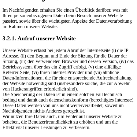
Im Nachfolgenden erhalten Sie einen Überblick darüber, was mit
Ihren personenbezogenen Daten beim Besuch unserer Website
passiert, sowie über die wichtigsten Aspekte der Datenverarbeitung
im Rahmen unserer Website.
3.2.1. Aufruf unserer Website
Unsere Website erfasst bei jedem Abruf der Internetseite (i) die IP-
Adresse, (ii) den Beginn und Ende der Sitzung für die Dauer der
Sitzung, (iii) den verwendeten Browser und dessen Version, (iv) das
Betriebssystem, über das ein Zugriff erfolgt, (v) eine allfällige
Referrer-Seite, (vi) Ihren Internet-Provider und (vii) ähnliche
Daten/Informationen, die für eine entsprechende Aufrechterhaltung
der Website notwendig sind (insbesondere solche, die zur Abwehr
von Hackerangriffen erforderlich sind).
Die Speicherung der Daten ist in einem solchen Fall technisch
bedingt und damit auch datenschutzkonform (berechtigtes Interesse).
Diese Daten werden von uns nicht weiterverarbeitet, soweit im
Nachfolgenden nichts Anderes geregelt ist.
Wir nutzen Ihre Daten auch, um Fehler auf unserer Website zu
beheben, die Benutzerfreundlichkeit zu erhöhen und um die
Effektivität unserer Leistungen zu verbessern.