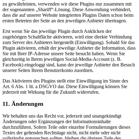
zu gewährleisten, verwenden wir diese Plugins nur zusammen mit
der sogenannten „Shariff“-Lösung. Diese Anwendung verhindert,
dass die auf unserer Website integrierten Plugins Daten schon beim
ersten Betreten der Seite an den jeweiligen Anbieter übertragen.
Erst wenn Sie das jeweilige Plugin durch Anklicken der
zugehörigen Schaltfläche aktivieren, wird eine direkte Verbindung
zum Server des Anbieters hergestellt (Einwilligung). Sobald Sie das
Plugin aktivieren, erhält der jeweilige Anbieter die Information, dass
Sie mit Ihrer IP-Adresse unsere Seite besucht haben. Wenn Sie
gleichzeitig in Ihrem jeweiligen Social-Media-Account (z. B.
Facebook) eingeloggt sind, kann der jeweilige Anbieter den Besuch
unserer Seiten Ihrem Benutzerkonto zuordnen.
Das Aktivieren des Plugins stellt eine Einwilligung im Sinne des
Art. 6 Abs. 1 lit. a DSGVO dar. Diese Einwilligung können Sie
jederzeit mit Wirkung für die Zukunft widerrufen.
11. Änderungen
Wir behalten uns das Recht vor, jederzeit und unangekündigt
Änderungen oder Ergänzungen der Informationsinhalte
durchzuführen. Sofern Teile oder einzelne Formulierungen dieses
Textes der geltenden Rechtslage nicht, nicht mehr oder nicht
vollständig entsprechen sollten, bleiben die übrigen Teile des