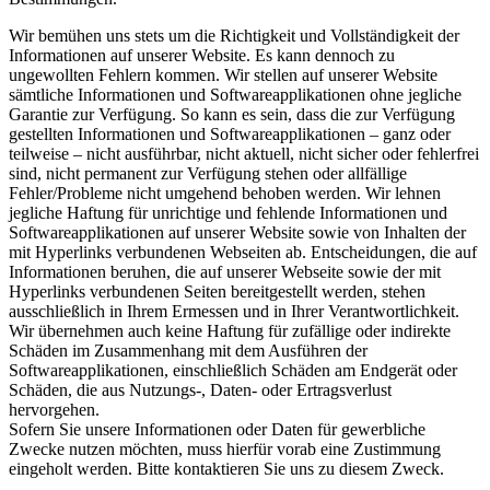
Wir bemühen uns stets um die Richtigkeit und Vollständigkeit der
Informationen auf unserer Website. Es kann dennoch zu
ungewollten Fehlern kommen. Wir stellen auf unserer Website
sämtliche Informationen und Softwareapplikationen ohne jegliche
Garantie zur Verfügung. So kann es sein, dass die zur Verfügung
gestellten Informationen und Softwareapplikationen – ganz oder
teilweise – nicht ausführbar, nicht aktuell, nicht sicher oder fehlerfrei
sind, nicht permanent zur Verfügung stehen oder allfällige
Fehler/Probleme nicht umgehend behoben werden. Wir lehnen
jegliche Haftung für unrichtige und fehlende Informationen und
Softwareapplikationen auf unserer Website sowie von Inhalten der
mit Hyperlinks verbundenen Webseiten ab. Entscheidungen, die auf
Informationen beruhen, die auf unserer Webseite sowie der mit
Hyperlinks verbundenen Seiten bereitgestellt werden, stehen
ausschließlich in Ihrem Ermessen und in Ihrer Verantwortlichkeit.
Wir übernehmen auch keine Haftung für zufällige oder indirekte
Schäden im Zusammenhang mit dem Ausführen der
Softwareapplikationen, einschließlich Schäden am Endgerät oder
Schäden, die aus Nutzungs-, Daten- oder Ertragsverlust
hervorgehen.
Sofern Sie unsere Informationen oder Daten für gewerbliche
Zwecke nutzen möchten, muss hierfür vorab eine Zustimmung
eingeholt werden. Bitte kontaktieren Sie uns zu diesem Zweck.